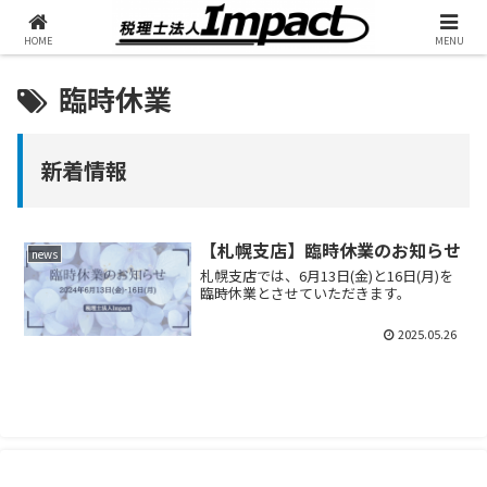
HOME
MENU
臨時休業
新着情報
【札幌支店】臨時休業のお知らせ
news
札幌支店では、6月13日(金)と16日(月)を
臨時休業とさせていただきます。
2025.05.26