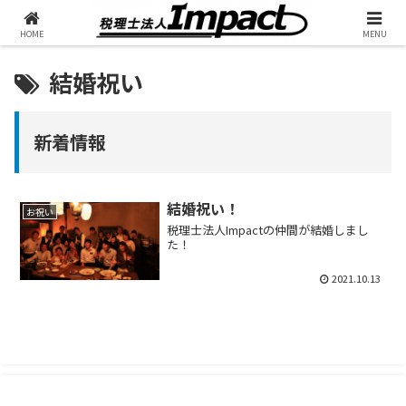
HOME
MENU
結婚祝い
新着情報
結婚祝い！
お祝い
税理士法人Impactの仲間が結婚しまし
た！
2021.10.13