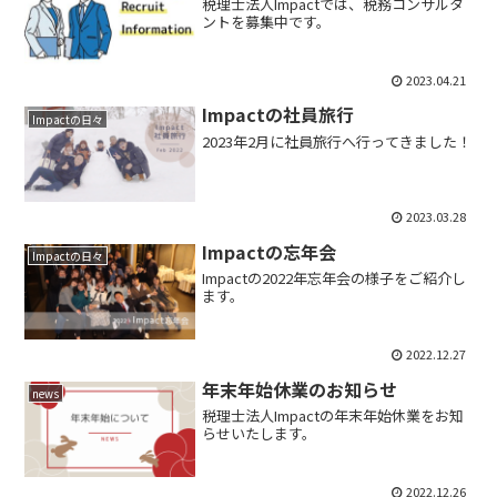
税理士法人Impactでは、税務コンサルタ
ントを募集中です。
2023.04.21
Impactの社員旅行
Impactの日々
2023年2月に社員旅行へ行ってきました！
2023.03.28
Impactの忘年会
Impactの日々
Impactの2022年忘年会の様子をご紹介し
ます。
2022.12.27
年末年始休業のお知らせ
news
税理士法人Impactの年末年始休業をお知
らせいたします。
2022.12.26