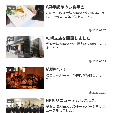
8周年記念のお食事会
お祝い
この度、税理士法人Impactは2022年6月
12日で設立8周年を迎えました。
2022.07.07
札幌支店を開設しました
news
税理士法人Impact 札幌支店を開設いたし
ました！
2022.06.28
結婚祝い！
お祝い
税理士法人Impactの仲間が結婚しまし
た！
2021.10.13
HPをリニューアルしました
news
税理士法人Impactのホームページをリニ
ューアルしました！