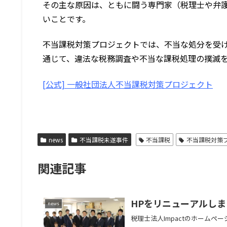
その主な原因は、ともに闘う専門家（税理士や弁
いことです。
不当課税対策プロジェクトでは、不当な処分を受
通じて、違法な税務調査や不当な課税処理の撲滅
[公式] 一般社団法人不当課税対策プロジェクト
news
不当課税未遂事件
不当課税
不当課税対策
関連記事
HPをリニューアルしま
news
税理士法人Impactのホームペ