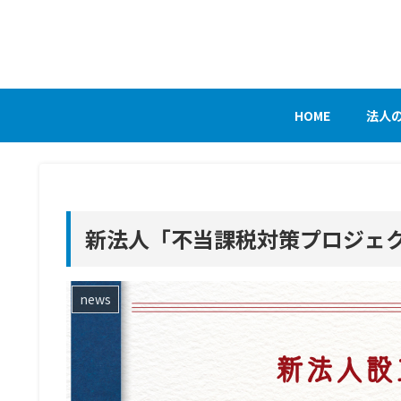
HOME
法人
新法人「不当課税対策プロジェ
news