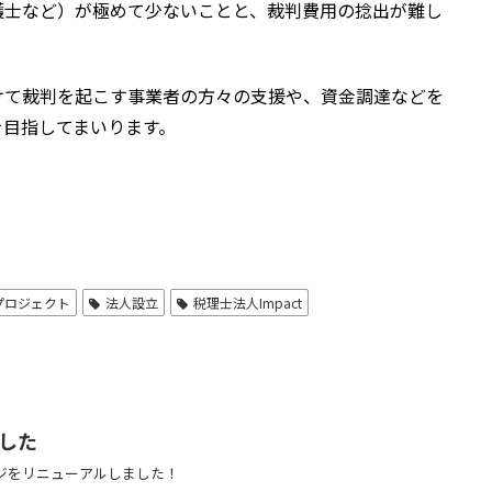
護士など）が極めて少ないことと、裁判費用の捻出が難し
けて裁判を起こす事業者の方々の支援や、資金調達などを
を目指してまいります。
プロジェクト
法人設立
税理士法人Impact
した
ージをリニューアルしました！